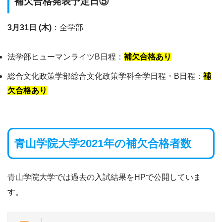
補欠合格発表予定日⑤
3月31日 (木)
：全学部
法学部ヒューマンライツB日程：
補欠合格あり
総合文化政策学部総合文化政策学科全学日程・B日程：
補
欠合格あり
青山学院大学2021年の補欠合格者数
青山学院大学では過去の入試結果をHPで公開していま
す。