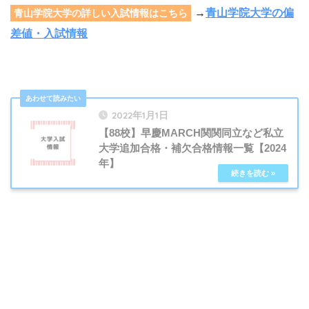
→
青山学院大学の偏
青山学院大学の詳しい入試情報はこちら
差値・入試情報
2022年1月1日
【88校】早慶MARCH関関同立など私立
大学追加合格・補欠合格情報一覧【2024
年】