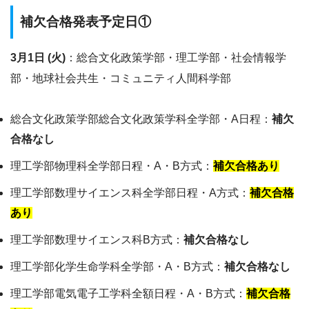
補欠合格発表予定日①
3月1日 (火)
：総合文化政策学部・理工学部・社会情報学
部・地球社会共生・コミュニティ人間科学部
総合文化政策学部総合文化政策学科全学部・A日程：
補欠
合格なし
理工学部物理科全学部日程・A・B方式：
補欠合格あり
理工学部数理サイエンス科全学部日程・A方式：
補欠合格
あり
理工学部数理サイエンス科B方式：
補欠合格なし
理工学部化学生命学科全学部・A・B方式：
補欠合格なし
理工学部電気電子工学科全額日程・A・B方式：
補欠合格