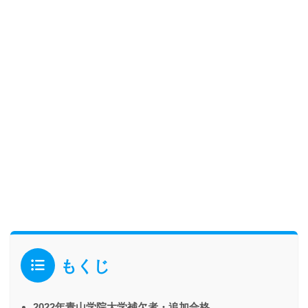
もくじ
2022年青山学院大学補欠者・追加合格