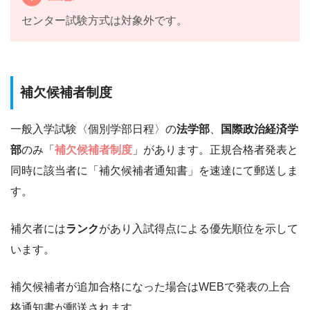
センター試験方式は対象外です。
補欠候補者制度
一般入学試験〈個別学部日程〉の
法学部
、
国際政治経済学
部
のみ「
補欠候補者制度
」があります。正規合格者発表と
同時に該当者に「補欠候補者通知書」を速達にて郵送しま
す。
補欠者には
ランク
があり入試得点による優先順位を示して
います。
補欠候補者が追加合格になった場合はWEBで発表の上合
格通知書が郵送されます。