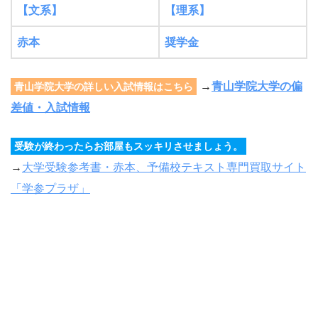
【文系】
【理系】
赤本
奨学金
→
青山学院大学の偏
青山学院大学の詳しい入試情報はこちら
差値・入試情報
受験が終わったらお部屋もスッキリさせましょう。
→
大学受験参考書・赤本、予備校テキスト専門買取サイト
「学参プラザ」