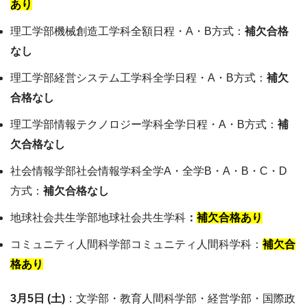
あり
理工学部機械創造工学科全額日程・A・B方式：
補欠合格
なし
理工学部経営システム工学科全学日程・A・B方式：
補欠
合格なし
理工学部情報テクノロジー学科全学日程・A・B方式：
補
欠合格なし
社会情報学部社会情報学科全学A・全学B・A・B・C・D
方式：
補欠合格なし
地球社会共生学部地球社会共生学科
：
補欠合格あり
コミュニティ人間科学部コミュニティ人間科学科：
補欠合
格あり
3月5日 (土)
：文学部・教育人間科学部・経営学部・国際政