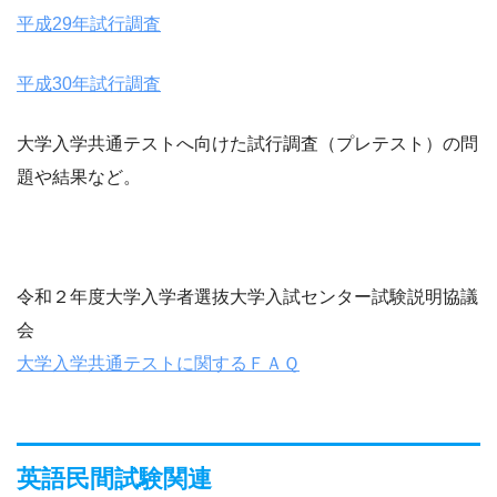
平成29年試行調査
平成30年試行調査
大学入学共通テストへ向けた試行調査（プレテスト）の問
題や結果など。
令和２年度⼤学⼊学者選抜⼤学⼊試センター試験説明協議
会
⼤学⼊学共通テストに関するＦＡＱ
英語民間試験関連