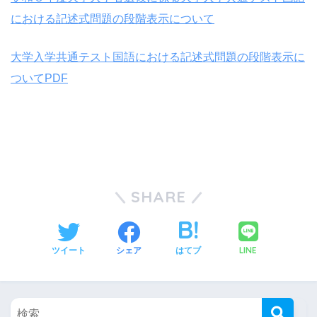
における記述式問題の段階表示について
⼤学⼊学共通テスト国語における記述式問題の段階表⽰に
ついてPDF
SHARE
LINE
ツイート
シェア
はてブ