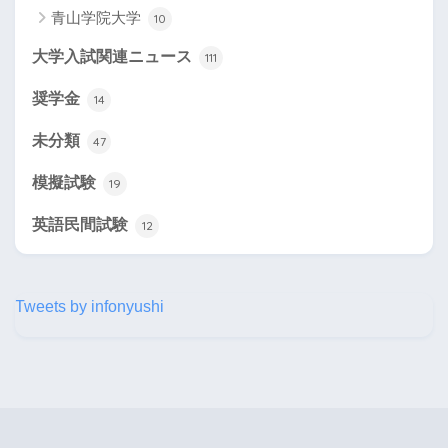
青山学院大学
10
大学入試関連ニュース
111
奨学金
14
未分類
47
模擬試験
19
英語民間試験
12
Tweets by infonyushi