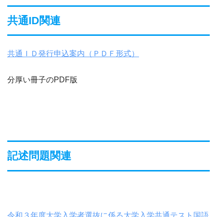
共通ID関連
共通ＩＤ発行申込案内（ＰＤＦ形式）
分厚い冊子のPDF版
記述問題関連
令和３年度大学入学者選抜に係る大学入学共通テスト国語