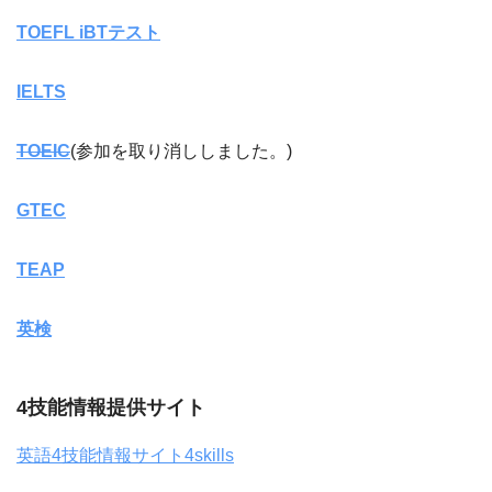
TOEFL iBTテスト
IELTS
TOEIC
(参加を取り消ししました。)
GTEC
TEAP
英検
4技能情報提供サイト
英語4技能情報サイト4skills