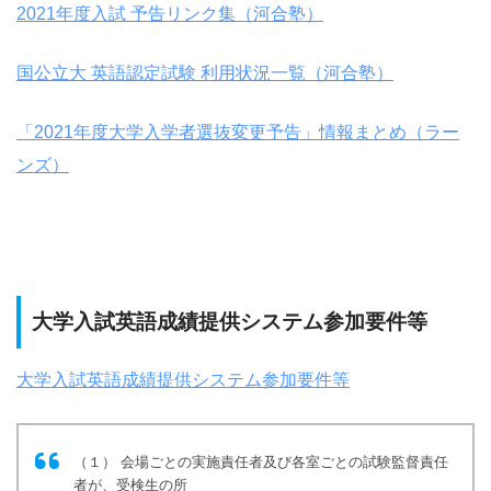
2021年度入試 予告リンク集（河合塾）
国公立大 英語認定試験 利用状況一覧（河合塾）
「2021年度大学入学者選抜変更予告」情報まとめ（ラー
ンズ）
大学入試英語成績提供システム参加要件等
大学入試英語成績提供システム参加要件等
（１） 会場ごとの実施責任者及び各室ごとの試験監督責任
者が、受検生の所