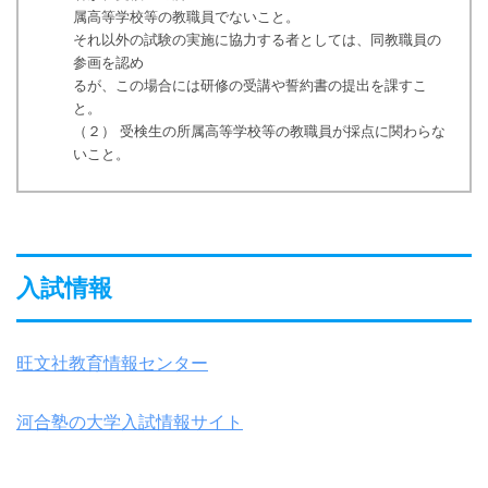
属高等学校等の教職員でないこと。
それ以外の試験の実施に協力する者としては、同教職員の
参画を認め
るが、この場合には研修の受講や誓約書の提出を課すこ
と。
（２） 受検生の所属高等学校等の教職員が採点に関わらな
いこと。
入試情報
旺文社教育情報センター
河合塾の大学入試情報サイト