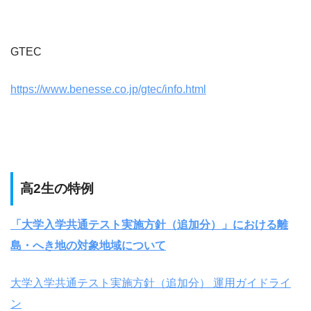
GTEC
https://www.benesse.co.jp/gtec/info.html
高2生の特例
「大学入学共通テスト実施方針（追加分）」における離
島・へき地の対象地域について
大学入学共通テスト実施方針（追加分） 運用ガイドライ
ン