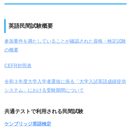
英語民間試験概要
参加要件を満たしていることが確認された資格・検定試験
の概要
CEFR対照表
令和３年度大学入学者選抜に係る「大学入試英語成績提供
システム」における受験期間について
共通テストで利用される民間試験
ケンブリッジ英語検定