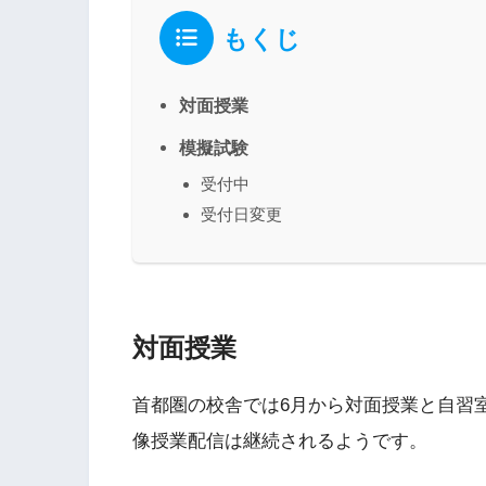
もくじ
対面授業
模擬試験
受付中
受付日変更
対面授業
首都圏の校舎では6月から対面授業と自習室
像授業配信は継続されるようです。