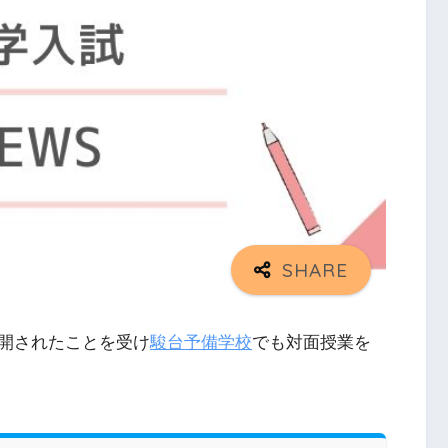
開されたことを受け
駿台予備学校
でも対面授業を