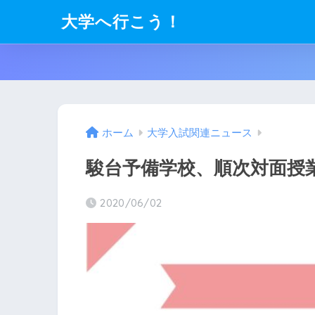
大学へ行こう！
ホーム
大学入試関連ニュース
駿台予備学校、順次対面授
2020/06/02