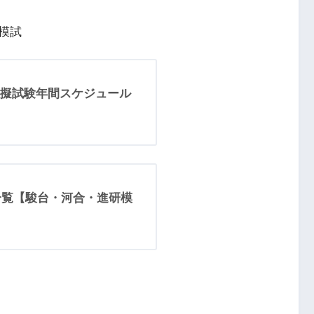
）
模試
擬試験年間スケジュール
程一覧【駿台・河合・進研模