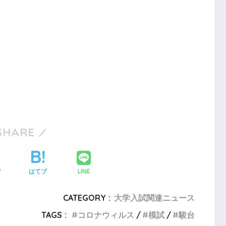
SHARE
LINE
ア
はてブ
CATEGORY :
大学入試関連ニュース
TAGS :
コロナウィルス
模試
駿台