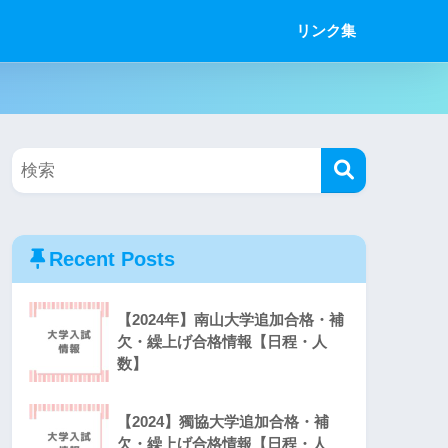
リンク集
Recent Posts
【2024年】南山大学追加合格・補
欠・繰上げ合格情報【日程・人
数】
【2024】獨協大学追加合格・補
欠・繰上げ合格情報【日程・人