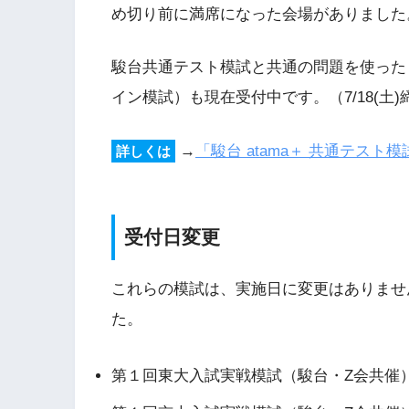
め切り前に満席になった会場がありました
駿台共通テスト模試と共通の問題を使った「
イン模試）も現在受付中です。（7/18(土
→
「駿台 atama＋ 共通テス
詳しくは
受付日変更
これらの模試は、実施日に変更はありません
た。
第１回東大入試実戦模試（駿台・Z会共催