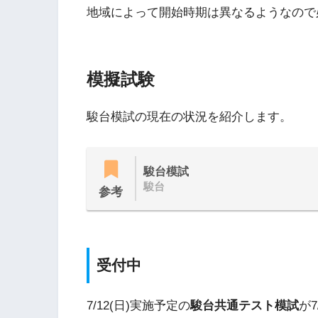
地域によって開始時期は異なるようなので
模擬試験
駿台模試の現在の状況を紹介します。
駿台模試
駿台
参考
受付中
7/12(日)実施予定の
駿台共通テスト模試
が