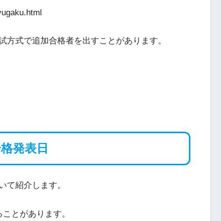
yugaku.html
試方式で追加合格者を出すことがあります。
合格発表日
いて紹介します。
ることがあります。