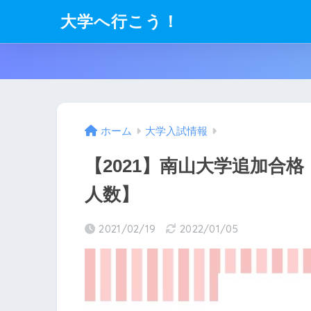
大学へ行こう！
ホーム
大学入試情報
【2021】南山大学追加合
人数】
2021/02/19
2022/01/05