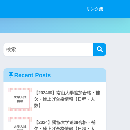
リンク集
Recent Posts
【2024年】南山大学追加合格・補
欠・繰上げ合格情報【日程・人
数】
【2024】獨協大学追加合格・補
欠・繰上げ合格情報【日程・人