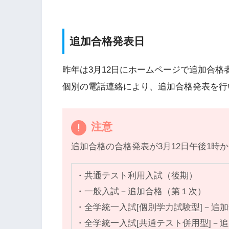
追加合格発表日
昨年は3月12日にホームページで追加合格者
個別の電話連絡により、追加合格発表を行
注意
追加合格の合格発表が3月12日午後1時
・共通テスト利用入試（後期）
・一般入試－追加合格（第１次）
・全学統一入試[個別学力試験型]－追
・全学統一入試[共通テスト併用型]－