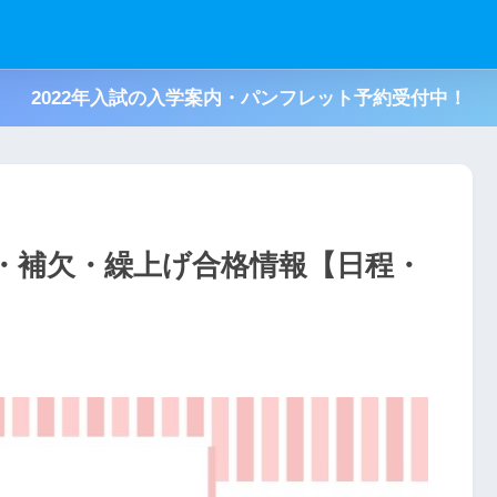
2022年入試の入学案内・パンフレット予約受付中！
格・補欠・繰上げ合格情報【日程・