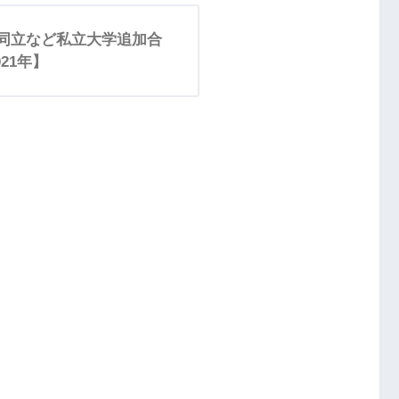
関同立など私立大学追加合
21年】