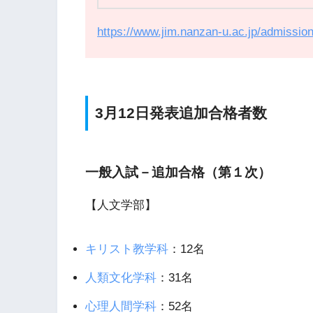
https://www.jim.nanzan-u.ac.jp/admissi
3月12日発表追加合格者数
一般入試－追加合格（第１次）
【人文学部】
キリスト教学科
：12名
人類文化学科
：31名
心理人間学科
：52名