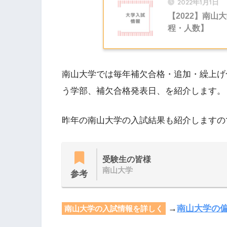
2022年1月1日
【2022】南
程・人数】
南山大学では毎年補欠合格・追加・繰上げ
う学部、補欠合格発表日、を紹介します。
昨年の南山大学の入試結果も紹介しますの
受験生の皆様
南山大学
参考
→
南山大学の
南山大学の入試情報を詳しく