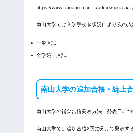
https://www.nanzan-u.ac.jp/admission/qa/n
南山大学では入学手続き状況により次の入
一般入試
全学統一入試
南山大学の追加合格・繰上
南山大学の補欠合格発表方法、発表日につ
南山大学では追加合格2回に分けて発表す