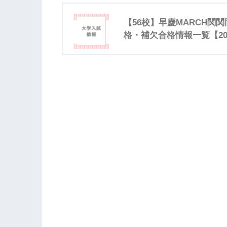
【56校】早慶MARCH関
格・補欠合格情報一覧【20