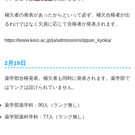
補欠者の発表があったからといって必ず、補欠合格者が出
るわけではなく欠員に応じて合格者が発表されます。
https://www.keio.ac.jp/ja/admissions/ippan_kyoka/
2月19日
薬学部合格発表。補欠者も同時に発表されます。薬学部で
はランクは設けられていません。
薬学部薬学科：90人（ランク無し）
薬学部薬科学科：77人（ランク無し）