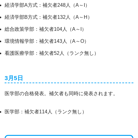
経済学部A方式：補欠者248人（A～I）
経済学部B方式：補欠者132人（A～H）
総合政策学部：補欠者104人（A～I）
環境情報学部：補欠者143人（A～O）
看護医療学部：補欠者52人（ランク無し）
3月5日
医学部の合格発表。補欠者も同時に発表されます。
医学部：補欠者114人（ランク無し）