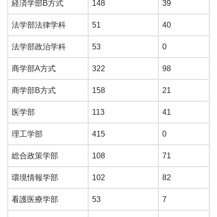
経済学部B方式
148
39
法学部法律学科
51
40
法学部政治学科
53
0
商学部A方式
322
98
商学部B方式
158
21
医学部
113
41
理工学部
415
0
総合政策学部
108
71
環境情報学部
102
82
看護医療学部
53
7