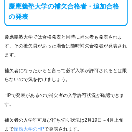
慶應義塾大学の補欠合格者・追加合格
の発表
慶應義塾大学では合格発表と同時に補欠者も発表されま
す、その後欠員があった場合は随時補欠合格者が発表され
ます。
補欠者になったからと言って必ず入学が許可されるとは限
らないので気を付けましょう。
HPで発表があるので補欠者の入学許可状況が確認できま
す。
補欠者の入学許可及び打ち切り状況は2月19日～4月上旬
まで
慶應大学のHP
で発表されます。