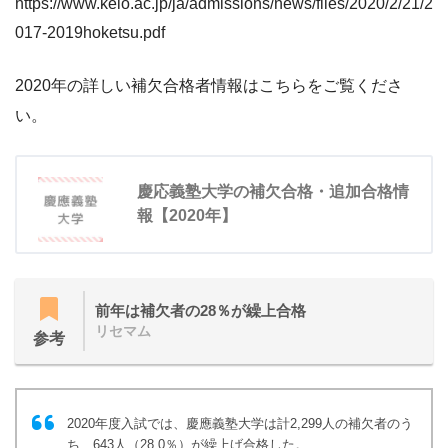
https://www.keio.ac.jp/ja/admissions/news/files/2020/2/21/2
017-2019hoketsu.pdf
2020年の詳しい補欠合格者情報はこちらをご覧くださ
い。
慶応義塾大学の補欠合格・追加合格情
報【2020年】
前年は補欠者の28％が繰上合格
リセマム
参考
2020年度入試では、慶應義塾大学は計2,299人の補欠者のう
ち、643人（28.0％）が繰上げ合格した。