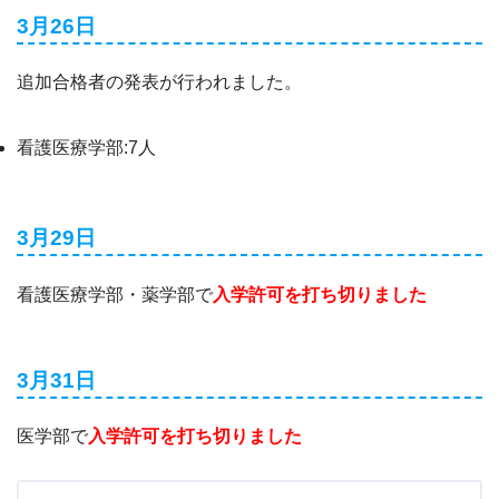
3月26日
追加合格者の発表が行われました。
看護医療学部:7人
3月29日
看護医療学部・薬学部で
入学許可を打ち切りました
3月31日
医学部で
入学許可を打ち切りました