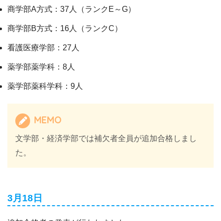
商学部A方式：37人（ランクE～G）
商学部B方式：16人（ランクC）
看護医療学部：27人
薬学部薬学科：8人
薬学部薬科学科：9人
MEMO
文学部・経済学部では補欠者全員が追加合格しまし
た。
3月18日