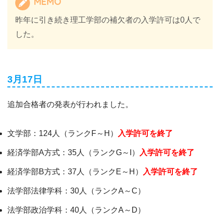
MEMO
昨年に引き続き理工学部の補欠者の入学許可は0人で
した。
3月17日
追加合格者の発表が行われました。
文学部：124人（ランクF～H）
入学許可を終了
経済学部A方式：35人（ランクG～I）
入学許可を終了
経済学部B方式：37人（ランクE～H）
入学許可を終了
法学部法律学科：30人（ランクA～C）
法学部政治学科：40人（ランクA～D）