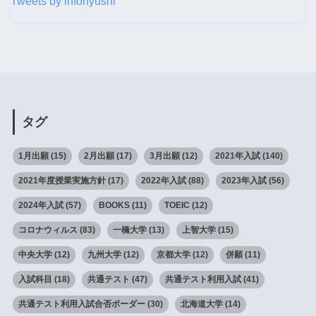
Tweets by infonyushi
タグ
1月出願
(15)
2月出願
(17)
3月出願
(12)
2021年入試
(140)
2021年度授業実施方針
(17)
2022年入試
(88)
2023年入試
(56)
2024年入試
(57)
BOOKS
(11)
TOEIC
(12)
コロナウィルス
(83)
一橋大学
(13)
上智大学
(15)
中央大学
(12)
九州大学
(12)
京都大学
(12)
併願
(11)
入試科目
(18)
共通テスト
(47)
共通テスト利用入試
(41)
共通テスト利用入試合否ボーダー
(30)
北海道大学
(14)