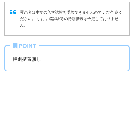
罹患者は本学の入学試験を受験できませんので，ご注 意く
ださい。 なお，追試験等の特別措置は予定しておりませ
ん。
POINT
特別措置無し