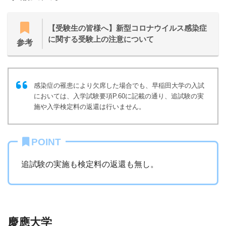
【受験生の皆様へ】新型コロナウイルス感染症
に関する受験上の注意について
参考
感染症の罹患により欠席した場合でも、早稲田大学の入試
においては、入学試験要項P.60に記載の通り、追試験の実
施や入学検定料の返還は行いません。
POINT
追試験の実施も検定料の返還も無し。
慶應大学