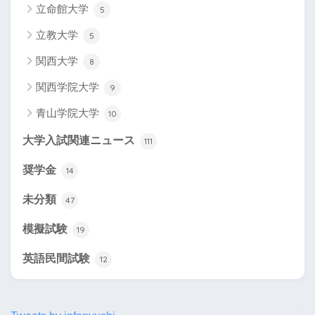
立命館大学
5
立教大学
5
関西大学
8
関西学院大学
9
青山学院大学
10
大学入試関連ニュース
111
奨学金
14
未分類
47
模擬試験
19
英語民間試験
12