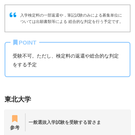
入学検定料の一部返還や，筆記試験のみによる募集単位に
ついては出願書類等による 総合的な判定を行う予定です。
POINT
受験不可。ただし、検定料の返還や総合的な判定
をする予定
東北大学
一般選抜入学試験を受験する皆さま
参考