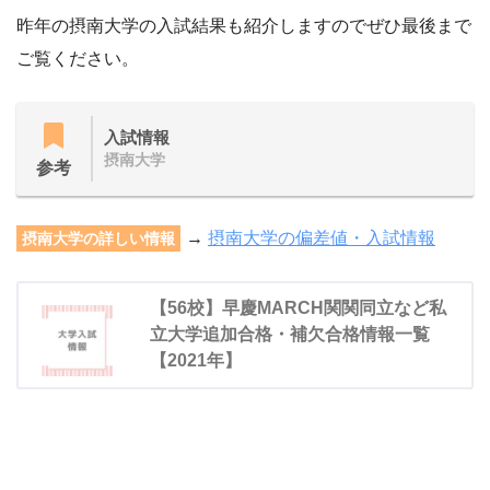
昨年の摂南大学の入試結果も紹介しますのでぜひ最後まで
ご覧ください。
入試情報
摂南大学
参考
→
摂南大学の偏差値・入試情報
摂南大学の詳しい情報
【56校】早慶MARCH関関同立など私
立大学追加合格・補欠合格情報一覧
【2021年】