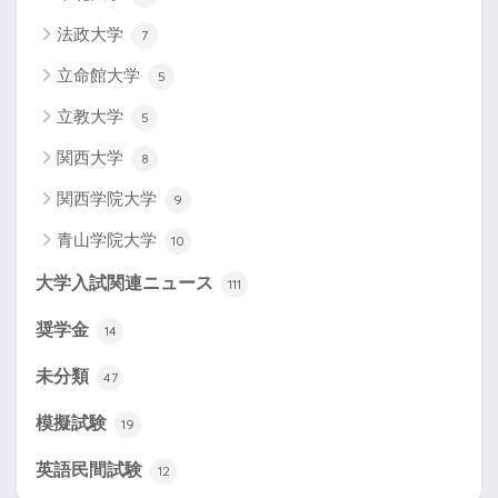
法政大学
7
立命館大学
5
立教大学
5
関西大学
8
関西学院大学
9
青山学院大学
10
大学入試関連ニュース
111
奨学金
14
未分類
47
模擬試験
19
英語民間試験
12