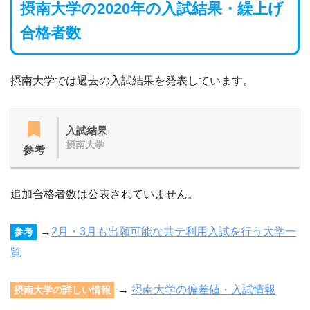
摂南大学の2020年の入試結果・繰上げ
合格者数
摂南大学では過去の入試結果を発表しています。
入試結果
摂南大学
参考
追加合格者数は公表されていません。
→
2月・3月も出願可能な共テ利用入試を行う大学一
参考
覧
→
摂南大学の偏差値・入試情報
摂南大学の詳しい情報