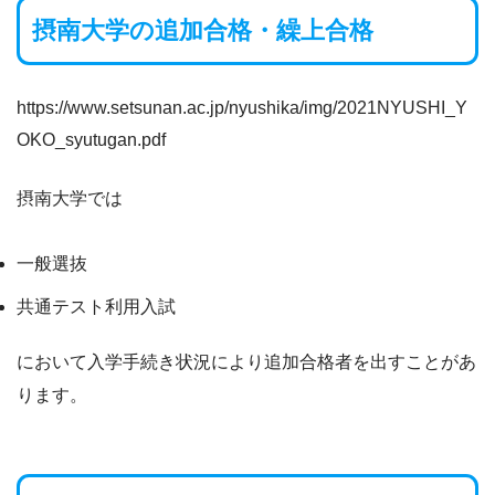
摂南大学の追加合格・繰上合格
https://www.setsunan.ac.jp/nyushika/img/2021NYUSHI_Y
OKO_syutugan.pdf
摂南大学では
一般選抜
共通テスト利用入試
において入学手続き状況により追加合格者を出すことがあ
ります。