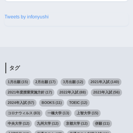
Tweets by infonyushi
タグ
1月出願
(15)
2月出願
(17)
3月出願
(12)
2021年入試
(140)
2021年度授業実施方針
(17)
2022年入試
(88)
2023年入試
(56)
2024年入試
(57)
BOOKS
(11)
TOEIC
(12)
コロナウィルス
(83)
一橋大学
(13)
上智大学
(15)
中央大学
(12)
九州大学
(12)
京都大学
(12)
併願
(11)