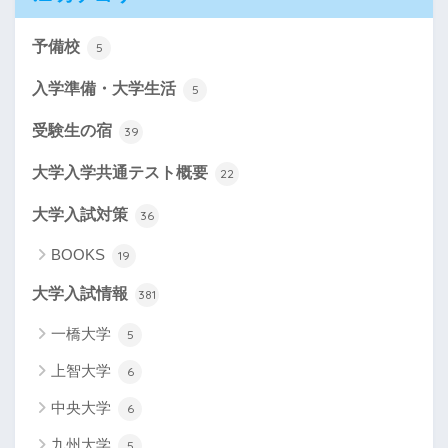
予備校
5
入学準備・大学生活
5
受験生の宿
39
大学入学共通テスト概要
22
大学入試対策
36
BOOKS
19
大学入試情報
381
一橋大学
5
上智大学
6
中央大学
6
九州大学
5