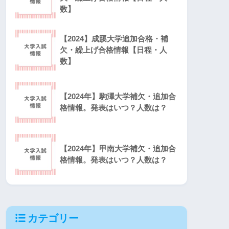
数】
【2024】成蹊大学追加合格・補
欠・繰上げ合格情報【日程・人
数】
【2024年】駒澤大学補欠・追加合
格情報。発表はいつ？人数は？
【2024年】甲南大学補欠・追加合
格情報。発表はいつ？人数は？
カテゴリー