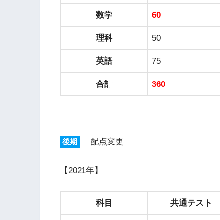
数学
60
理科
50
英語
75
合計
360
配点変更
後期
【2021年】
科目
共通テスト