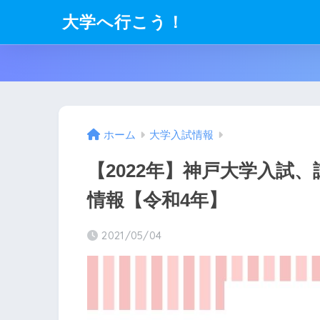
大学へ行こう！
ホーム
大学入試情報
【2022年】神戸大学入試
情報【令和4年】
2021/05/04