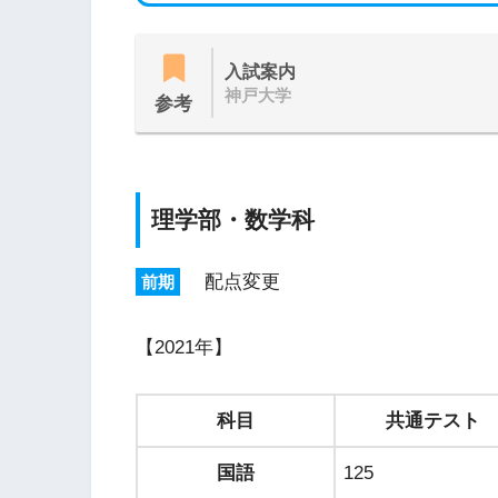
入試案内
神戸大学
参考
理学部・数学科
配点変更
前期
【2021年】
科目
共通テスト
国語
125