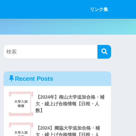
リンク集
Recent Posts
【2024年】南山大学追加合格・補
欠・繰上げ合格情報【日程・人
数】
【2024】獨協大学追加合格・補
欠・繰上げ合格情報【日程・人