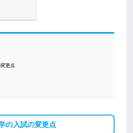
の変更点
大学の入試の変更点