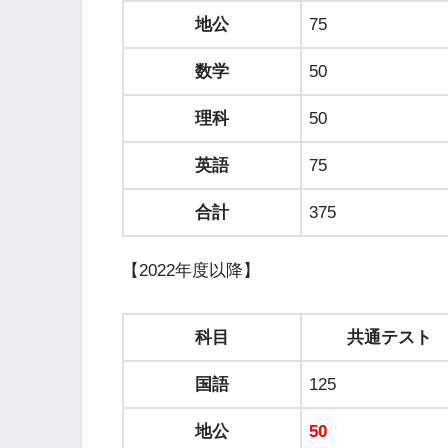
地公
75
数学
50
理科
50
英語
75
合計
375
【2022年度以降】
科目
共通テスト
国語
125
地公
50