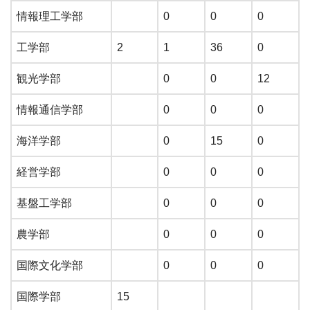
情報理工学部
0
0
0
工学部
2
1
36
0
観光学部
0
0
12
情報通信学部
0
0
0
海洋学部
0
15
0
経営学部
0
0
0
基盤工学部
0
0
0
農学部
0
0
0
国際文化学部
0
0
0
国際学部
15