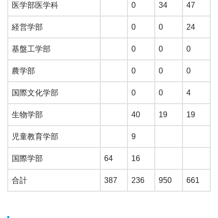
医学部医学科
0
34
47
経営学部
0
0
24
基盤工学部
0
0
0
農学部
0
0
0
国際文化学部
0
0
4
生物学部
40
19
19
児童教育学部
9
国際学部
64
16
合計
387
236
950
661