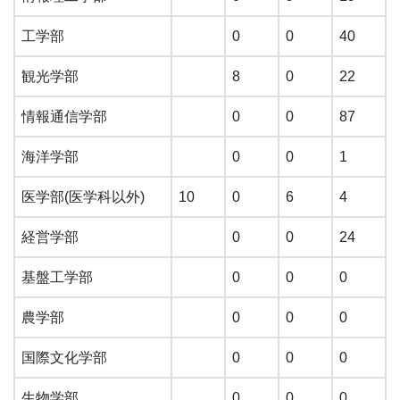
工学部
0
0
40
観光学部
8
0
22
情報通信学部
0
0
87
海洋学部
0
0
1
医学部(医学科以外)
10
0
6
4
経営学部
0
0
24
基盤工学部
0
0
0
農学部
0
0
0
国際文化学部
0
0
0
生物学部
0
0
0