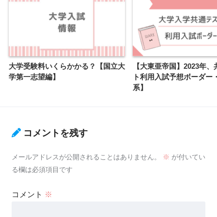
大学受験料いくらかかる？【国立大
【大東亜帝国】2023年、
学第一志望編】
ト利用入試予想ボーダー
系】
コメントを残す
メールアドレスが公開されることはありません。
※
が付いてい
る欄は必須項目です
コメント
※