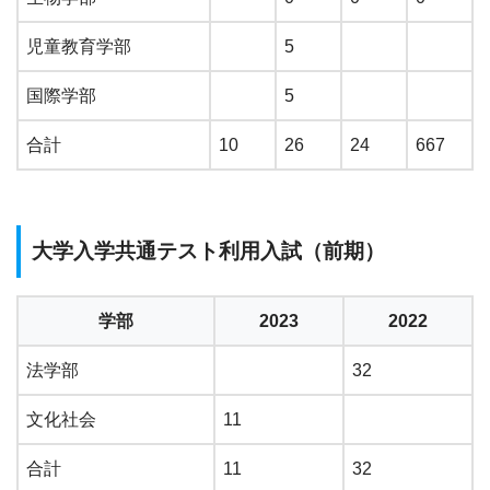
児童教育学部
5
国際学部
5
合計
10
26
24
667
大学入学共通テスト利用入試（前期）
学部
2023
2022
法学部
32
文化社会
11
合計
11
32