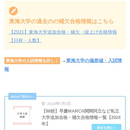
東海大学の過去のの補欠合格情報はこちら
【2021】東海大学追加合格・補欠・繰上げ合格情報
【日程・人数】
→
東海大学の偏差値・入試情
東海大学の入試情報を詳しく
報
2022年1月1日
【88校】早慶MARCH関関同立など私立
大学追加合格・補欠合格情報一覧【2024
年】