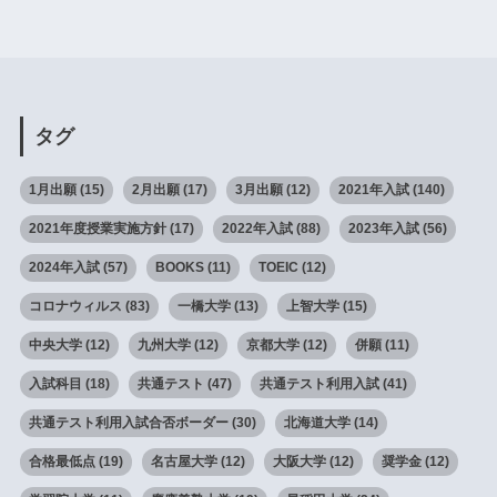
タグ
1月出願
(15)
2月出願
(17)
3月出願
(12)
2021年入試
(140)
2021年度授業実施方針
(17)
2022年入試
(88)
2023年入試
(56)
2024年入試
(57)
BOOKS
(11)
TOEIC
(12)
コロナウィルス
(83)
一橋大学
(13)
上智大学
(15)
中央大学
(12)
九州大学
(12)
京都大学
(12)
併願
(11)
入試科目
(18)
共通テスト
(47)
共通テスト利用入試
(41)
共通テスト利用入試合否ボーダー
(30)
北海道大学
(14)
合格最低点
(19)
名古屋大学
(12)
大阪大学
(12)
奨学金
(12)