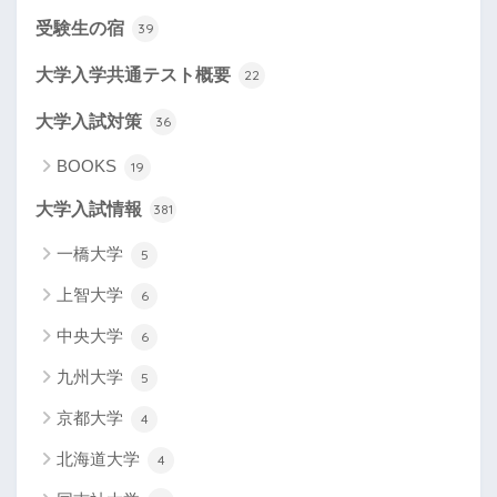
受験生の宿
39
大学入学共通テスト概要
22
大学入試対策
36
BOOKS
19
大学入試情報
381
一橋大学
5
上智大学
6
中央大学
6
九州大学
5
京都大学
4
北海道大学
4