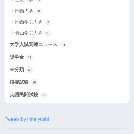
関西大学
8
関西学院大学
9
青山学院大学
10
大学入試関連ニュース
111
奨学金
14
未分類
47
模擬試験
19
英語民間試験
12
Tweets by infonyushi