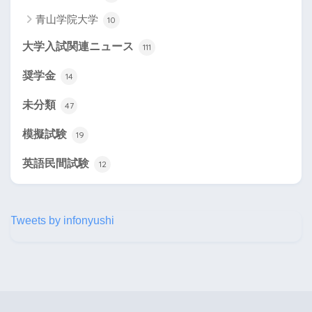
青山学院大学
10
大学入試関連ニュース
111
奨学金
14
未分類
47
模擬試験
19
英語民間試験
12
Tweets by infonyushi