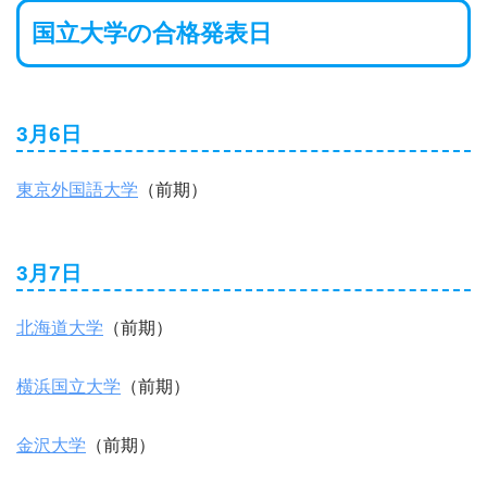
国立大学の合格発表日
3月6日
東京外国語大学
（前期）
3月7日
北海道大学
（前期）
横浜国立大学
（前期）
金沢大学
（前期）