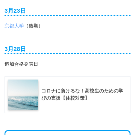
3月23日
京都大学
（後期）
3月28日
追加合格発表日
コロナに負けるな！高校生のための学
びの支援【休校対策】