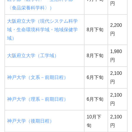
円
〈食品栄養科学科〉）
大阪府立大学（現代システム科学
2,200
域・生命環境科学域・地域保健学
8月下旬
円
域）
1,980
大阪府立大学（工学域）
8月下旬
円
2,100
神戸大学（文系－前期日程）
6月下旬
円
2,100
神戸大学（理系－前期日程）
6月下旬
円
10月下
2,100
神戸大学（後期日程）
旬
円