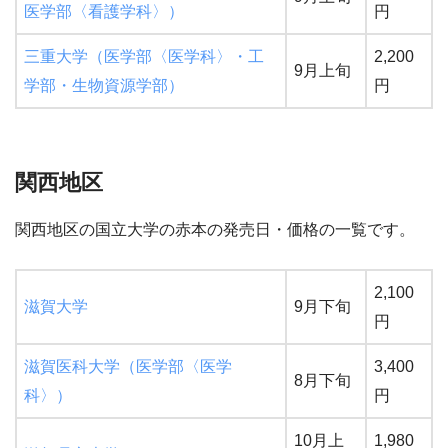
医学部〈看護学科〉）
円
三重大学（医学部〈医学科〉・工
2,200
9月上旬
学部・生物資源学部）
円
関西地区
関西地区の国立大学の赤本の発売日・価格の一覧です。
2,100
滋賀大学
9月下旬
円
滋賀医科大学（医学部〈医学
3,400
8月下旬
科〉）
円
10月上
1,980