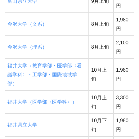
富山県立大学
9月上旬
円
1,980
金沢大学（文系）
8月上旬
円
2,100
金沢大学（理系）
8月上旬
円
福井大学（教育学部・医学部〈看
10月上
1,980
護学科〉・工学部・国際地域学
旬
円
部）
10月上
3,300
福井大学（医学部〈医学科〉）
旬
円
10月下
1,980
福井県立大学
旬
円