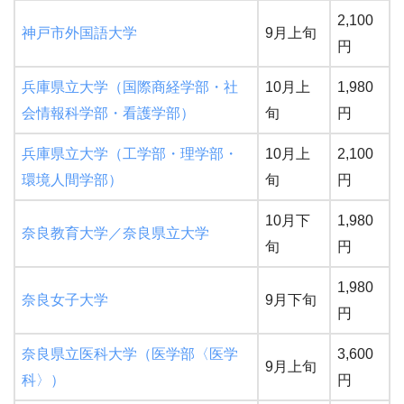
2,100
神戸市外国語大学
9月上旬
円
兵庫県立大学（国際商経学部・社
10月上
1,980
会情報科学部・看護学部）
旬
円
兵庫県立大学（工学部・理学部・
10月上
2,100
環境人間学部）
旬
円
10月下
1,980
奈良教育大学／奈良県立大学
旬
円
1,980
奈良女子大学
9月下旬
円
奈良県立医科大学（医学部〈医学
3,600
9月上旬
科〉）
円