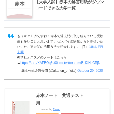
【大学入試】赤本の解答用紙がダウン
ロードできる大学一覧
もうすぐ11月ですね！赤本で過去問に取り組んでいる受験
生も多いことと思います。センパイ受験生からお寄せいた
だいた、過去問の活用方法を紹介します。（T）
#赤本
#過
去問
教学社オススメのノートはこちら
→
https://t.co/XAFEOq6u00
pic.twitter.com/BLiXHqGRjN
— 赤本公式＠過去問 (@akahon_official)
October 29, 2020
赤本ノート 共通テスト
用
created by
Rinker