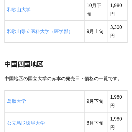
10月下
1,980
和歌山大学
旬
円
3,300
和歌山県立医科大学（医学部）
9月上旬
円
中国四国地区
中国地区の国立大学の赤本の発売日・価格の一覧です。
1,980
鳥取大学
9月下旬
円
1,980
公立鳥取環境大学
8月下旬
円