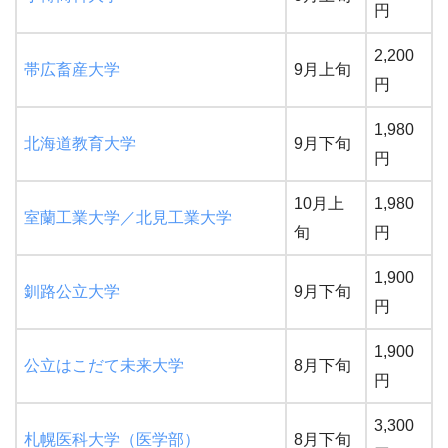
円
2,200
帯広畜産大学
9月上旬
円
1,980
北海道教育大学
9月下旬
円
10月上
1,980
室蘭工業大学／北見工業大学
旬
円
1,900
釧路公立大学
9月下旬
円
1,900
公立はこだて未来大学
8月下旬
円
3,300
札幌医科大学（医学部）
8月下旬