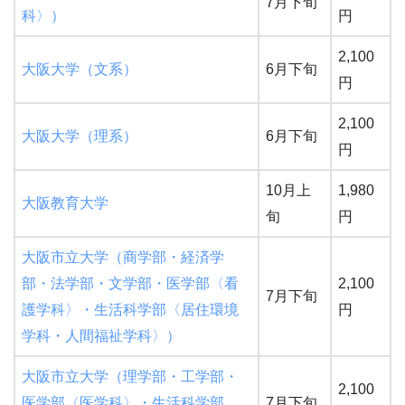
7月下旬
科〉）
円
2,100
大阪大学（文系）
6月下旬
円
2,100
大阪大学（理系）
6月下旬
円
10月上
1,980
大阪教育大学
旬
円
大阪市立大学（商学部・経済学
部・法学部・文学部・医学部〈看
2,100
7月下旬
護学科〉・生活科学部〈居住環境
円
学科・人間福祉学科〉）
大阪市立大学（理学部・工学部・
2,100
医学部〈医学科〉・生活科学部
7月下旬