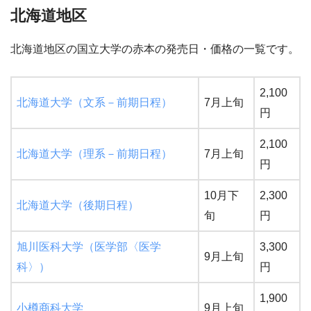
北海道地区
北海道地区の国立大学の赤本の発売日・価格の一覧です。
2,100
北海道大学（文系－前期日程）
7月上旬
円
2,100
北海道大学（理系－前期日程）
7月上旬
円
10月下
2,300
北海道大学（後期日程）
旬
円
旭川医科大学（医学部〈医学
3,300
9月上旬
科〉）
円
1,900
小樽商科大学
9月上旬