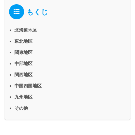
もくじ
北海道地区
東北地区
関東地区
中部地区
関西地区
中国四国地区
九州地区
その他