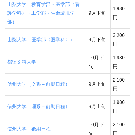
山梨大学（教育学部・医学部〈看
1,980
護学科〉・工学部・生命環境学
9月下旬
円
部）
3,200
山梨大学（医学部〈医学科〉）
9月下旬
円
10月下
1,980
都留文科大学
旬
円
2,100
信州大学（文系－前期日程）
9月上旬
円
1,980
信州大学（理系－前期日程）
9月上旬
円
10月下
2,100
信州大学（後期日程）
旬
円