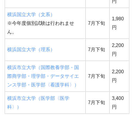
円
横浜国立大学（文系）
1,980
※今年度個別試験は行われませ
7月下旬
円
ん。
2,200
横浜国立大学（理系）
7月下旬
円
横浜市立大学（国際教養学部・国
2,200
際商学部・理学部・データサイエ
7月下旬
円
ンス学部・医学部〈看護学科〉）
横浜市立大学（医学部〈医学
3,400
7月下旬
科〉）
円