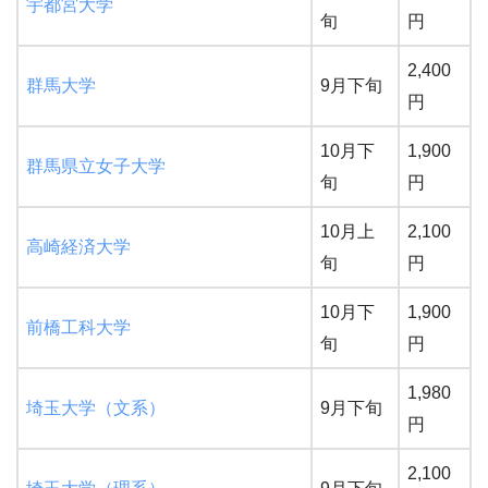
宇都宮大学
旬
円
2,400
群馬大学
9月下旬
円
10月下
1,900
群馬県立女子大学
旬
円
10月上
2,100
高崎経済大学
旬
円
10月下
1,900
前橋工科大学
旬
円
1,980
埼玉大学（文系）
9月下旬
円
2,100