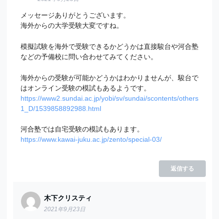
メッセージありがとうございます。
海外からの大学受験大変ですね。
模擬試験を海外で受験できるかどうかは直接駿台や河合塾
などの予備校に問い合わせてみてください。
海外からの受験が可能かどうかはわかりませんが、駿台で
はオンライン受験の模試もあるようです。
https://www2.sundai.ac.jp/yobi/sv/sundai/scontents/others
1_D/1539858892988.html
河合塾では自宅受験の模試もあります。
https://www.kawai-juku.ac.jp/zento/special-03/
返信する
木下クリスティ
2021年9月23日