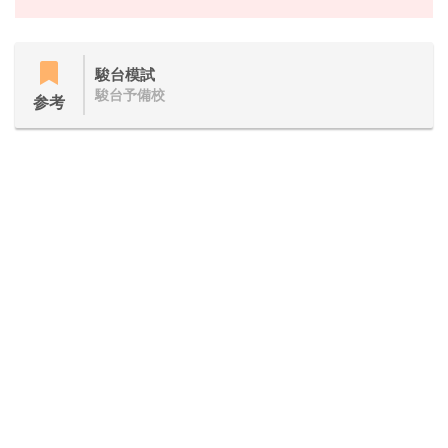
駿台模試
駿台予備校
参考