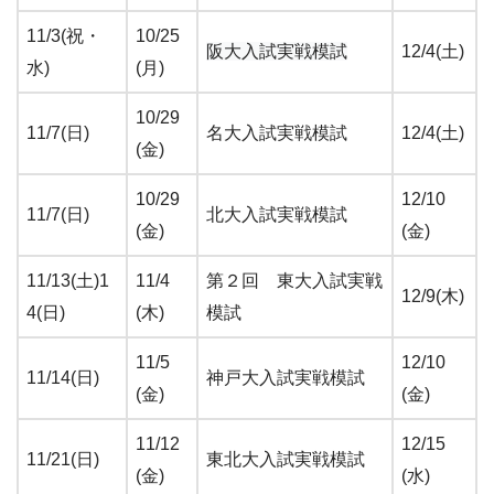
11/3(祝・
10/25
阪大入試実戦模試
12/4(土)
水)
(月)
10/29
11/7(日)
名大入試実戦模試
12/4(土)
(金)
10/29
12/10
11/7(日)
北大入試実戦模試
(金)
(金)
11/13(土)1
11/4
第２回 東大入試実戦
12/9(木)
4(日)
(木)
模試
11/5
12/10
11/14(日)
神戸大入試実戦模試
(金)
(金)
11/12
12/15
11/21(日)
東北大入試実戦模試
(金)
(水)