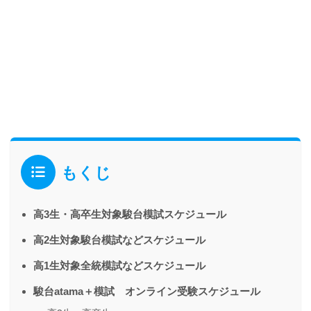
もくじ
高3生・高卒生対象駿台模試スケジュール
高2生対象駿台模試などスケジュール
高1生対象全統模試などスケジュール
駿台atama＋模試 オンライン受験スケジュール