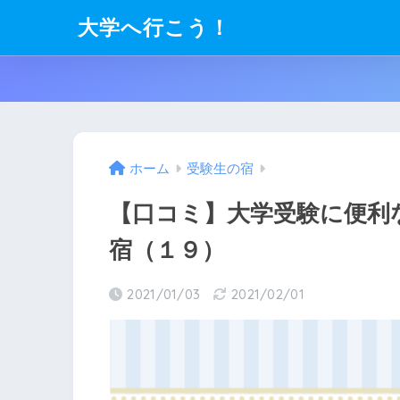
大学へ行こう！
ホーム
受験生の宿
【口コミ】大学受験に便利
宿（１９）
2021/01/03
2021/02/01