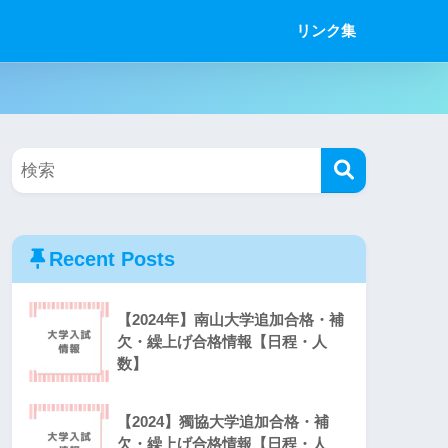
リンク集
Recent Posts
【2024年】南山大学追加合格・補
欠・繰上げ合格情報【日程・人
数】
【2024】獨協大学追加合格・補
欠・繰上げ合格情報【日程・人