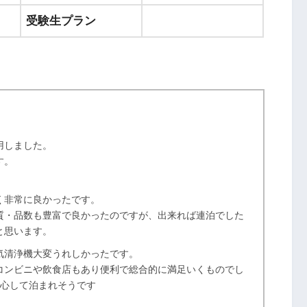
受験生プラン
用しました。
す。
く非常に良かったです。
質・品数も豊富で良かったのですが、出来れば連泊でした
と思います。
気清浄機大変うれしかったです。
コンビニや飲食店もあり便利で総合的に満足いくものでし
安心して泊まれそうです