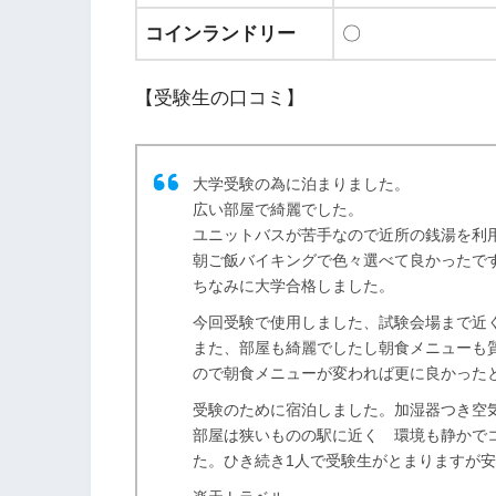
コインランドリー
〇
【受験生の口コミ】
大学受験の為に泊まりました。
広い部屋で綺麗でした。
ユニットバスが苦手なので近所の銭湯を利
朝ご飯バイキングで色々選べて良かったで
ちなみに大学合格しました。
今回受験で使用しました、試験会場まで近
また、部屋も綺麗でしたし朝食メニューも
ので朝食メニューが変われば更に良かった
受験のために宿泊しました。加湿器つき空
部屋は狭いものの駅に近く 環境も静かで
た。ひき続き1人で受験生がとまりますが