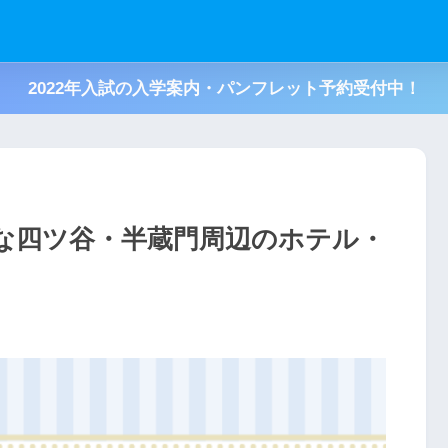
2022年入試の入学案内・パンフレット予約受付中！
な四ツ谷・半蔵門周辺のホテル・