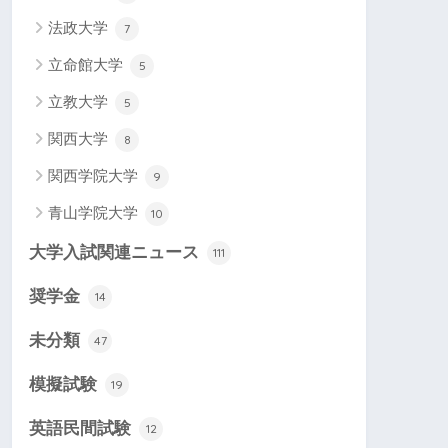
法政大学
7
立命館大学
5
立教大学
5
関西大学
8
関西学院大学
9
青山学院大学
10
大学入試関連ニュース
111
奨学金
14
未分類
47
模擬試験
19
英語民間試験
12